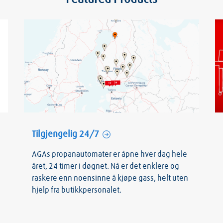
Tilgjengelig 24/7
AGAs propanautomater er åpne hver dag hele
året, 24 timer i døgnet. Nå er det enklere og
raskere enn noensinne å kjøpe gass, helt uten
hjelp fra butikkpersonalet.