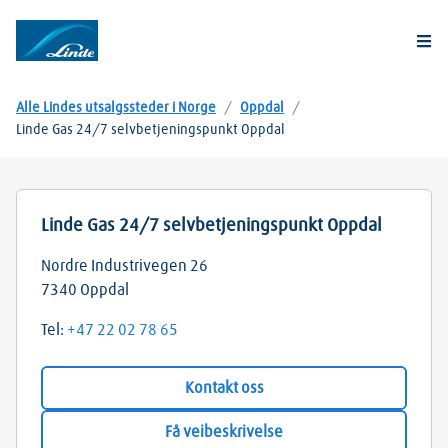
Togg
Alle Lindes utsalgssteder i Norge
/
Oppdal
/
Linde Gas 24/7 selvbetjeningspunkt Oppdal
Linde Gas 24/7 selvbetjeningspunkt Oppdal
Nordre Industrivegen 26
7340
Oppdal
Tel:
+47 22 02 78 65
Kontakt oss
Få veibeskrivelse