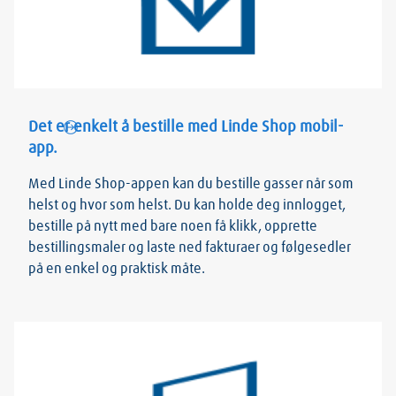
Det er enkelt å bestille med Linde Shop mobil-
app.
Med Linde Shop-appen kan du bestille gasser når som
helst og hvor som helst. Du kan holde deg innlogget,
bestille på nytt med bare noen få klikk, opprette
bestillingsmaler og laste ned fakturaer og følgesedler
på en enkel og praktisk måte.