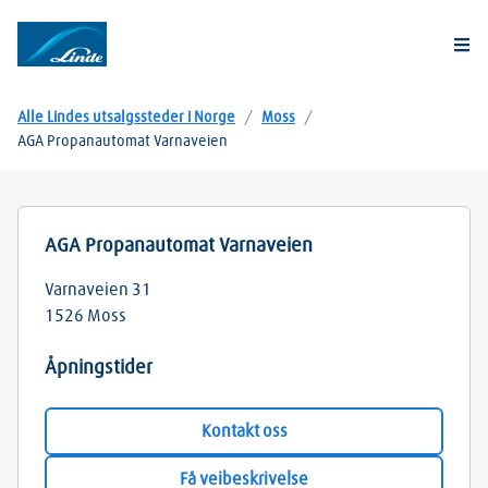
Togg
Alle Lindes utsalgssteder i Norge
/
Moss
/
AGA Propanautomat Varnaveien
AGA Propanautomat Varnaveien
Varnaveien 31
1526
Moss
Åpningstider
Kontakt oss
Få veibeskrivelse