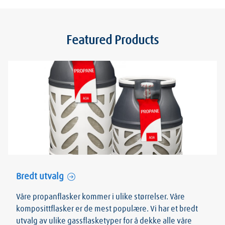
Featured Products
Bredt utvalg
Våre propanflasker kommer i ulike størrelser. Våre
komposittflasker er de mest populære. Vi har et bredt
utvalg av ulike gassflasketyper for å dekke alle våre