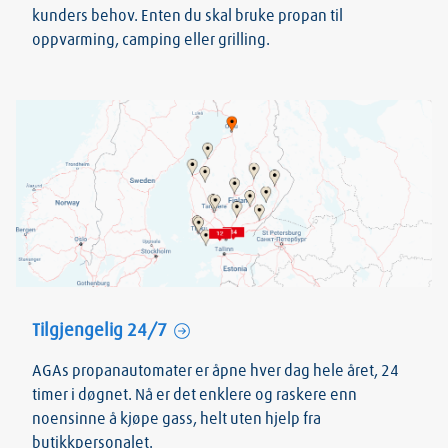
kunders behov. Enten du skal bruke propan til
oppvarming, camping eller grilling.
Tilgjengelig 24/7
AGAs propanautomater er åpne hver dag hele året, 24
timer i døgnet. Nå er det enklere og raskere enn
noensinne å kjøpe gass, helt uten hjelp fra
butikkpersonalet.