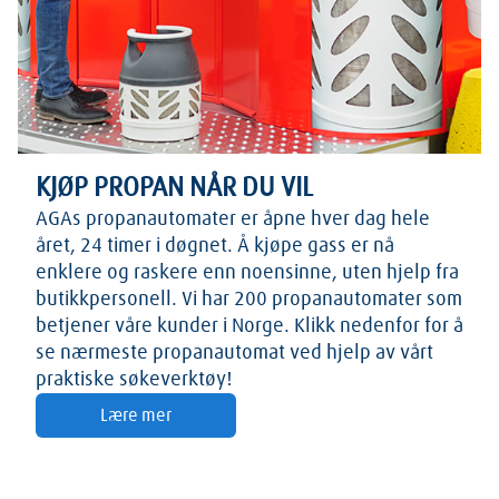
KJØP PROPAN NÅR DU VIL
AGAs propanautomater er åpne hver dag hele
året, 24 timer i døgnet. Å kjøpe gass er nå
enklere og raskere enn noensinne, uten hjelp fra
butikkpersonell. Vi har 200 propanautomater som
betjener våre kunder i Norge. Klikk nedenfor for å
se nærmeste propanautomat ved hjelp av vårt
praktiske søkeverktøy!
Lære mer