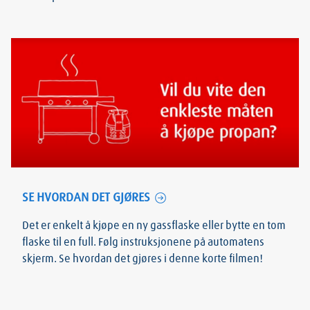
SE HVORDAN DET GJØRES
Det er enkelt å kjøpe en ny gassflaske eller bytte en tom
flaske til en full. Følg instruksjonene på automatens
skjerm. Se hvordan det gjøres i denne korte filmen!