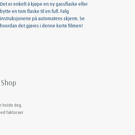
Det er enkelt å kjøpe en ny gassflaske eller
bytte en tom flaske til en full. Følg
instruksjonene på automatens skjerm. Se
hvordan det gjøres i denne korte filmen!
e Shop
an holde deg
ned fakturaer