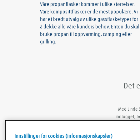
Våre propanflasker kommer i ulike størrelser.
Våre komposittflasker er de mest populære. Vi
har et bredt utvalg av ulike gassflasketyper for
å dekke alle våre kunders behov. Enten du skal
bruke propan til oppvarming, camping eller
grilling.
Det e
Med Linde S
innlogget, b
Innstillinger for cookies (informasjonskapsler)