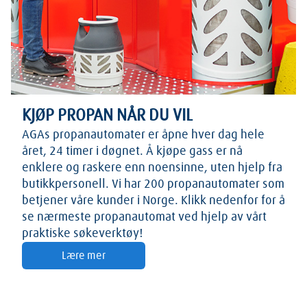
KJØP PROPAN NÅR DU VIL
AGAs propanautomater er åpne hver dag hele
året, 24 timer i døgnet. Å kjøpe gass er nå
enklere og raskere enn noensinne, uten hjelp fra
butikkpersonell. Vi har 200 propanautomater som
betjener våre kunder i Norge. Klikk nedenfor for å
se nærmeste propanautomat ved hjelp av vårt
praktiske søkeverktøy!
Lære mer