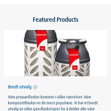
Featured Products
Bredt utvalg
Våre propanflasker kommer i ulike størrelser. Våre
komposittflasker er de mest populære. Vi har et bredt
utvalg av ulike gassflasketyper for å dekke alle våre