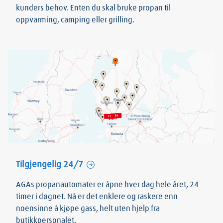
kunders behov. Enten du skal bruke propan til
oppvarming, camping eller grilling.
Tilgjengelig 24/7
AGAs propanautomater er åpne hver dag hele året, 24
timer i døgnet. Nå er det enklere og raskere enn
noensinne å kjøpe gass, helt uten hjelp fra
butikkpersonalet.