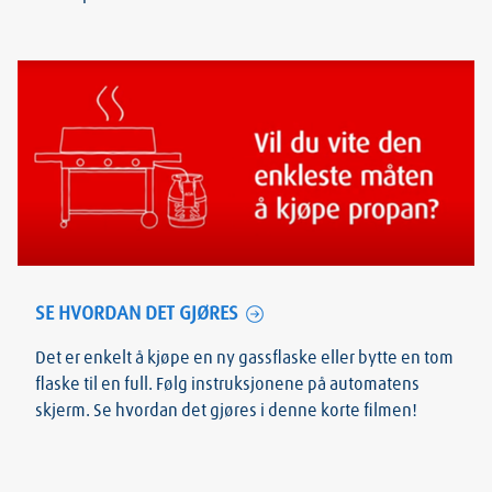
SE HVORDAN DET GJØRES
Det er enkelt å kjøpe en ny gassflaske eller bytte en tom
flaske til en full. Følg instruksjonene på automatens
skjerm. Se hvordan det gjøres i denne korte filmen!